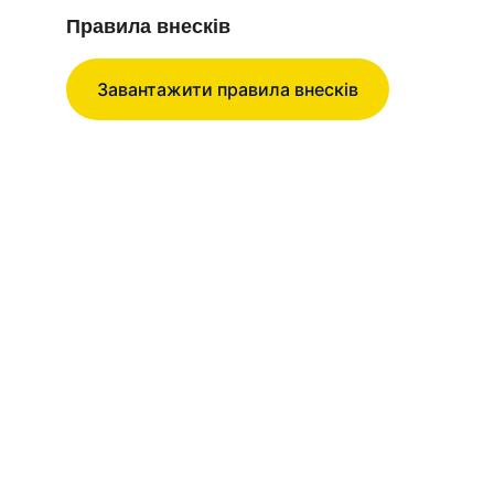
Правила внесків
Завантажити правила внесків