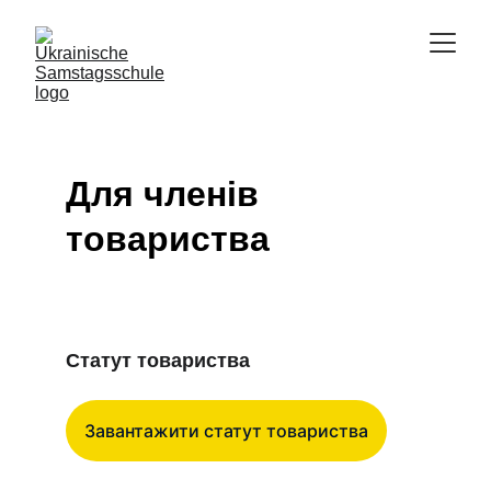
Для членів 
товариства
Статут товариства
Завантажити статут товариства